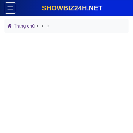
SHOWBIZ24H.NET
Trang chủ