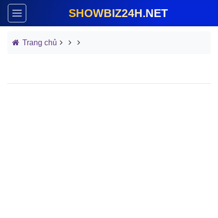
SHOWBIZ24H.NET
Trang chủ