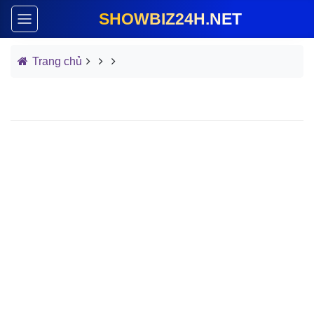
SHOWBIZ24H.NET
Trang chủ