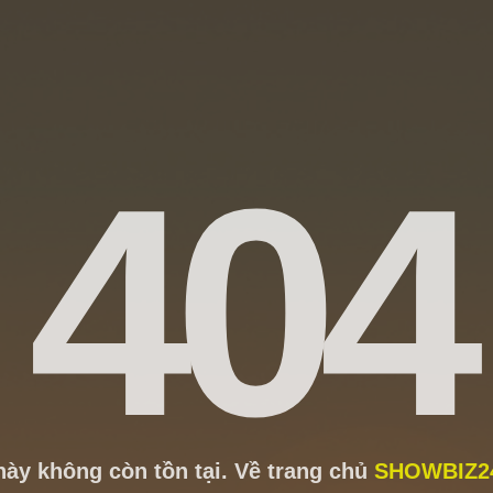
404
này không còn tồn tại. Về trang chủ
SHOWBIZ2