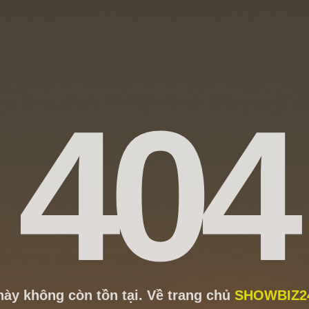
404
này không còn tồn tại. Về trang chủ
SHOWBIZ2